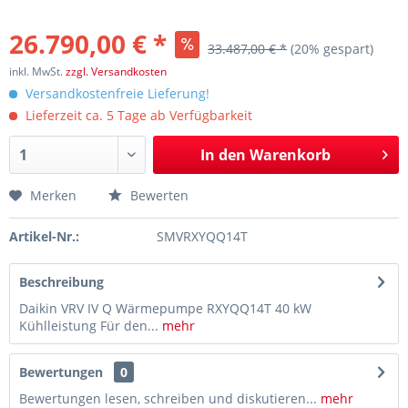
26.790,00 € *
33.487,00 € *
(20% gespart)
inkl. MwSt.
zzgl. Versandkosten
Versandkostenfreie Lieferung!
Lieferzeit ca. 5 Tage ab Verfügbarkeit
In den
Warenkorb
Merken
Bewerten
Artikel-Nr.:
SMVRXYQQ14T
Beschreibung
Daikin VRV IV Q Wärmepumpe RXYQQ14T 40 kW
Kühlleistung Für den...
mehr
Bewertungen
0
Bewertungen lesen, schreiben und diskutieren...
mehr