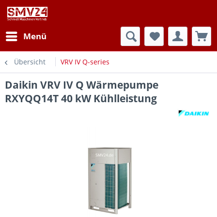
Menü
Übersicht
VRV IV Q-series
Daikin VRV IV Q Wärmepumpe
RXYQQ14T 40 kW Kühlleistung