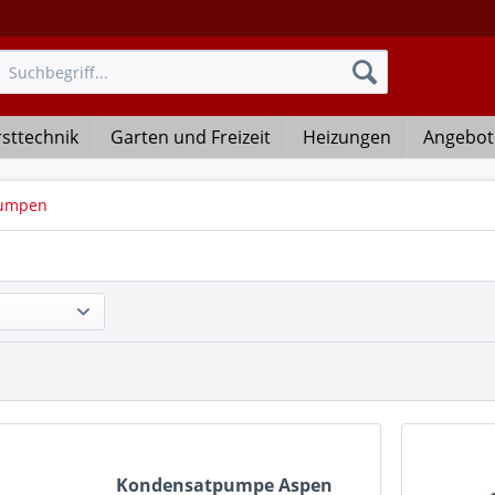
rsttechnik
Garten und Freizeit
Heizungen
Angebot
umpen
Kondensatpumpe Aspen