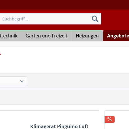
ttechnik
Garten und Freizeit
Heizungen
Angebote
k
Klimagerät Pinguino Luft-