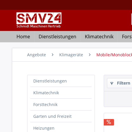
Home
Dienstleistungen
Klimatechnik
Fors
Angebote
Klimageräte
Mobile/Monobloc
Dienstleistungen
Filtern
Klimatechnik
Forsttechnik
Garten und Freizeit
Heizungen