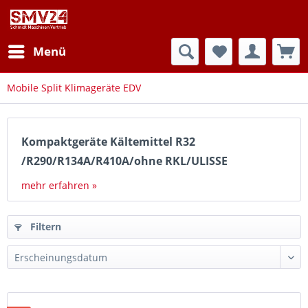
Menü
Mobile Split Klimageräte EDV
Kompaktgeräte Kältemittel R32
/R290/R134A/R410A/ohne RKL/ULISSE
mehr erfahren »
Filtern