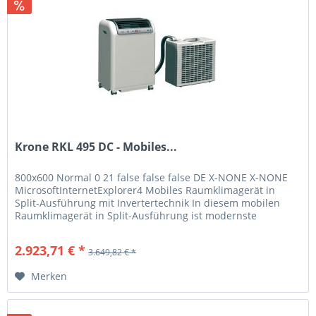
Krone RKL 495 DC - Mobiles...
800x600 Normal 0 21 false false false DE X-NONE X-NONE
MicrosoftInternetExplorer4 Mobiles Raumklimagerät in
Split-Ausführung mit Invertertechnik In diesem mobilen
Raumklimagerät in Split-Ausführung ist modernste
Invertertechnik...
2.923,71 € *
3.649,82 € *
Merken