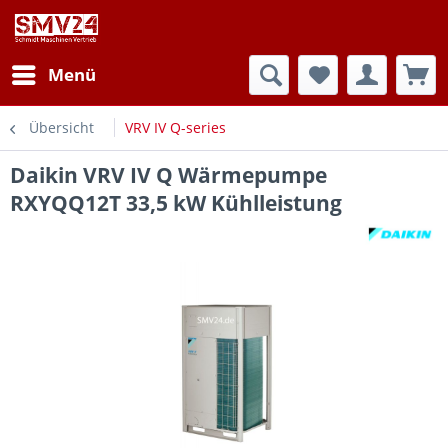
Menü
Übersicht
VRV IV Q-series
Daikin VRV IV Q Wärmepumpe
RXYQQ12T 33,5 kW Kühlleistung