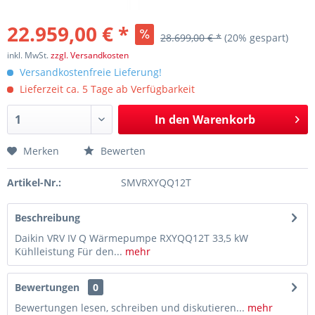
22.959,00 € *
28.699,00 € *
(20% gespart)
inkl. MwSt.
zzgl. Versandkosten
Versandkostenfreie Lieferung!
Lieferzeit ca. 5 Tage ab Verfügbarkeit
In den
Warenkorb
Merken
Bewerten
Artikel-Nr.:
SMVRXYQQ12T
Beschreibung
Daikin VRV IV Q Wärmepumpe RXYQQ12T 33,5 kW
Kühlleistung Für den...
mehr
Bewertungen
0
Bewertungen lesen, schreiben und diskutieren...
mehr