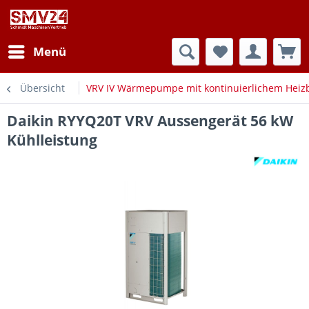
Menü
Übersicht
VRV IV Wärmepumpe mit kontinuierlichem Heizb
Daikin RYYQ20T VRV Aussengerät 56 kW
Kühlleistung