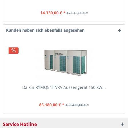
14.330,00 € *
17.913,00 € *
Kunden haben sich ebenfalls angesehen
Daikin RYMQ54T VRV Aussengerät 150 kW...
85.180,00 € *
106.475,00 € *
Service Hotline