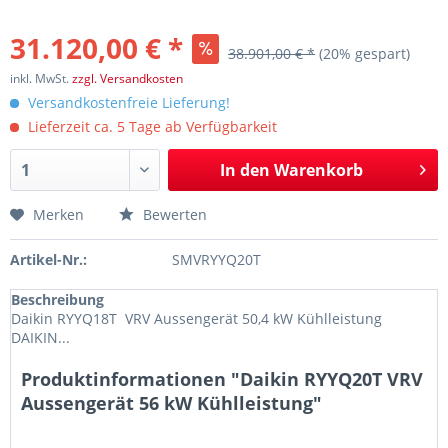
31.120,00 € *
38.901,00 € *
(20% gespart)
inkl. MwSt.
zzgl. Versandkosten
Versandkostenfreie Lieferung!
Lieferzeit ca. 5 Tage ab Verfügbarkeit
In den
Warenkorb
Merken
Bewerten
Artikel-Nr.:
SMVRYYQ20T
Beschreibung
Daikin RYYQ18T VRV Aussengerät 50,4 kW Kühlleistung
DAIKIN...
Produktinformationen "Daikin RYYQ20T VRV
Aussengerät 56 kW Kühlleistung"