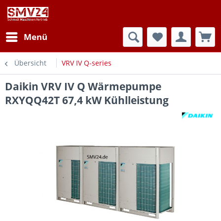
Menü
Übersicht
VRV IV Q-series
Daikin VRV IV Q Wärmepumpe
RXYQQ42T 67,4 kW Kühlleistung