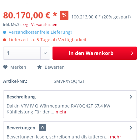
80.170,00 € *
100.213,00 € *
(20% gespart)
inkl. MwSt.
zzgl. Versandkosten
Versandkostenfreie Lieferung!
Lieferzeit ca. 5 Tage ab Verfügbarkeit
In den
Warenkorb
Merken
Bewerten
Artikel-Nr.:
SMVRXYQQ42T
Beschreibung
Daikin VRV IV Q Wärmepumpe RXYQQ42T 67,4 kW
Kühlleistung Für den...
mehr
Bewertungen
0
Bewertungen lesen, schreiben und diskutieren...
mehr