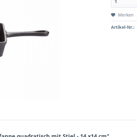
Merken
Artikel-Nr.:
nne quadratisch mit Stiel - 14 x14 cm"