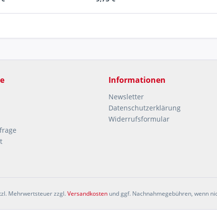
ce
Informationen
Newsletter
Datenschutzerklärung
Widerrufsformular
frage
t
etzl. Mehrwertsteuer zzgl.
Versandkosten
und ggf. Nachnahmegebühren, wenn nic