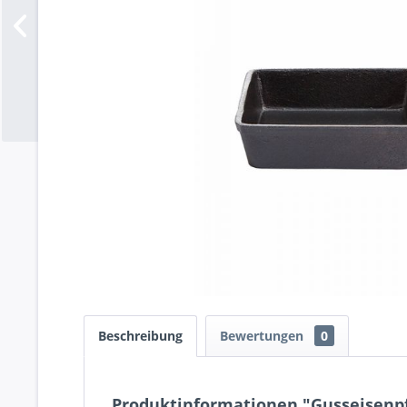
Beschreibung
Bewertungen
0
Produktinformationen "Gusseisenpfa