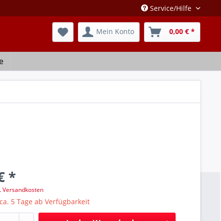
Service/Hilfe
Mein Konto
0,00 € *
e
€ *
l. Versandkosten
 ca. 5 Tage ab Verfügbarkeit