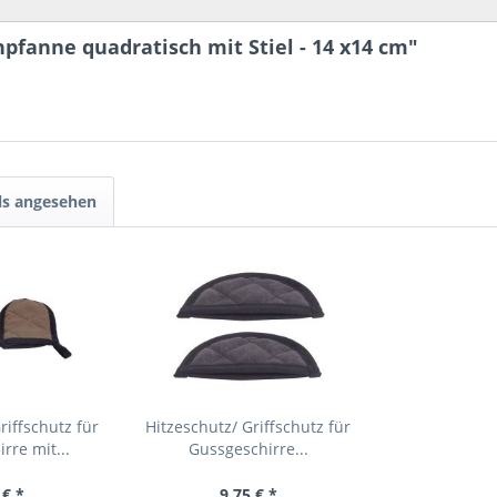
pfanne quadratisch mit Stiel - 14 x14 cm"
ls angesehen
riffschutz für
Hitzeschutz/ Griffschutz für
rre mit...
Gussgeschirre...
 € *
9,75 € *