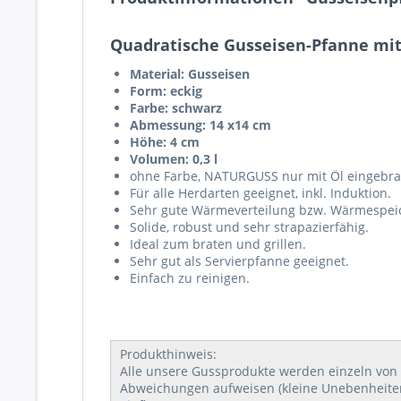
Quadratische Gusseisen-Pfanne mit 
Material: Gusseisen
Form: eckig
Farbe: schwarz
Abmessung: 14 x14 cm
Höhe: 4 cm
Volumen: 0,3 l
ohne Farbe, NATURGUSS nur mit Öl eingebr
Für alle Herdarten geeignet, inkl. Induktion.
Sehr gute Wärmeverteilung bzw. Wärmespei
Solide, robust und sehr strapazierfähig.
Ideal zum braten und grillen.
Sehr gut als Servierpfanne geeignet.
Einfach zu reinigen.
Produkthinweis:
Alle unsere Gussprodukte werden einzeln von 
Abweichungen aufweisen (kleine Unebenheiten, 