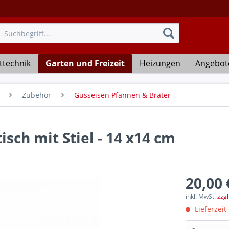
ttechnik
Garten und Freizeit
Heizungen
Angebot
Zubehör
Gusseisen Pfannen & Bräter
sch mit Stiel - 14 x14 cm
20,00 
inkl. MwSt.
zzg
Lieferzeit