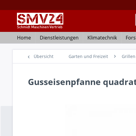
Home
Dienstleistungen
Klimatechnik
Fors
Übersicht
Garten und Freizeit
Grillen
Gusseisenpfanne quadrati