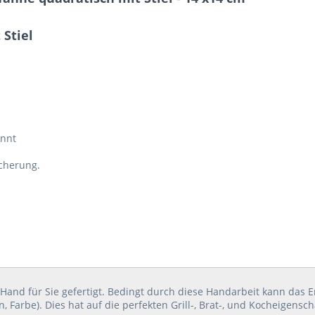
Stiel
annt
cherung.
Hand für Sie gefertigt. Bedingt durch diese Handarbeit kann das 
Farbe). Dies hat auf die perfekten Grill-, Brat-, und Kocheigensc