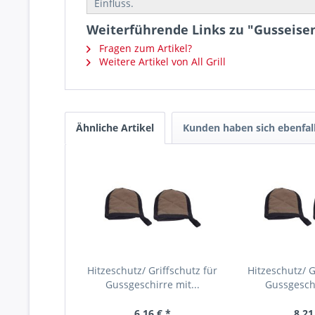
Einfluss.
Weiterführende Links zu "Gusseisen
Fragen zum Artikel?
Weitere Artikel von All Grill
Ähnliche Artikel
Kunden haben sich ebenfal
Hitzeschutz/ Griffschutz für
Hitzeschutz/ G
Gussgeschirre mit...
Gussgeschi
6,16 € *
8,21