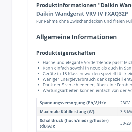
Produktinformationen "Daikin Wan
Daikin Wandgerät VRV IV FXAQ32P
Für Rähme ohne Zwischendecken und freien F
Allgemeine Informationen
Produkteigenschaften
Flache und elegante Vorderblende passt leic
Kann einfach sowohl in neue als auch in Sa
Geräte in 15 Klassen wurden speziell für klei
Weniger Energieverbrauch dank speziell ent
Dank der 5 verschiedenen, über eine Fernbe
Wartungsarbeiten können einfach von der V
Spannungsversorgung (Ph,V,Hz):
230V
Maximale Kühlleistung (W):
3,6 k
Schalldruck (hoch/niedrig/flüster)
38-29
(dB(A)):