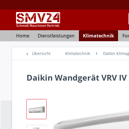
Home
Dienstleistungen
Klimatechnik
Fo
Übersicht
Klimatechnik
Daikin Klima
Daikin Wandgerät VRV I