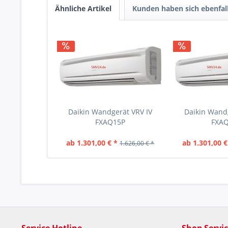
Ähnliche Artikel
Kunden haben sich ebenfal
Daikin Wandgerät VRV IV
Daikin Wandg
FXAQ15P
FXA
ab 1.301,00 € *
ab 1.301,00 €
1.626,00 € *