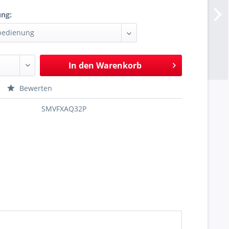
ung:
In den
Warenkorb
Bewerten
SMVFXAQ32P