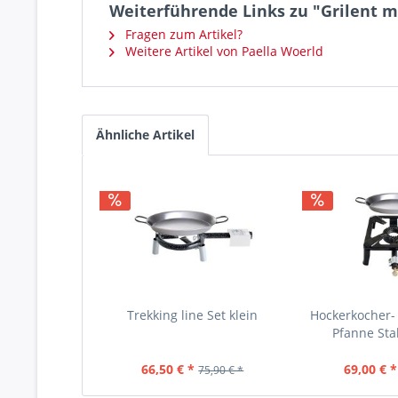
Weiterführende Links zu "Grilent mi
Fragen zum Artikel?
Weitere Artikel von Paella Woerld
Ähnliche Artikel
Trekking line Set klein
Hockerkocher- 
Pfanne Stah
66,50 € *
69,00 € *
75,90 € *