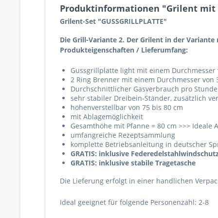
Produktinformationen "Grilent mit 
Grilent-Set "GUSSGRILLPLATTE"
Die Grill-Variante 2. Der Grilent in der Variante
Produkteigenschaften / Lieferumfang:
Gussgrillplatte light mit einem Durchmesser
2 Ring Brenner mit einem Durchmesser von 3
Durchschnittlicher Gasverbrauch pro Stunde:
sehr stabiler Dreibein-Ständer, zusätzlich ver
höhenverstellbar von 75 bis 80 cm
mit Ablagemöglichkeit
Gesamthöhe mit Pfanne = 80 cm >>> Ideale A
umfangreiche Rezeptsammlung
komplette Betriebsanleitung in deutscher S
GRATIS: inklusive Federedelstahlwindschut
GRATIS: inklusive stabile Tragetasche
Die Lieferung erfolgt in einer handlichen Ver
Ideal geeignet für folgende Personenzahl: 2-8