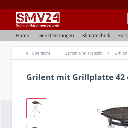
Home
Dienstleistungen
Klimatechnik
Fors
Übersicht
Garten und Freizeit
Grillen
Grilent mit Grillplatte 42