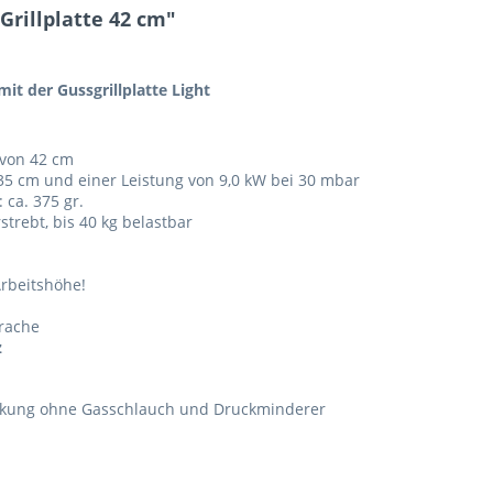
Grillplatte 42 cm"
 mit der Gussgrillplatte Light
 von 42 cm
5 cm und einer Leistung von 9,0 kW bei 30 mbar
 ca. 375 gr.
strebt, bis 40 kg belastbar
rbeitshöhe!
prache
z
packung ohne Gasschlauch und Druckminderer