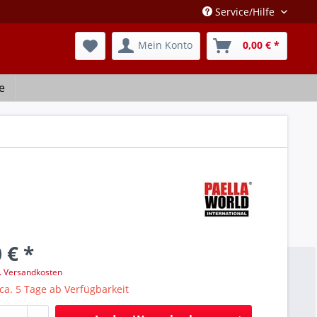
Service/Hilfe
Mein Konto
0,00 € *
e
 € *
l. Versandkosten
 ca. 5 Tage ab Verfügbarkeit