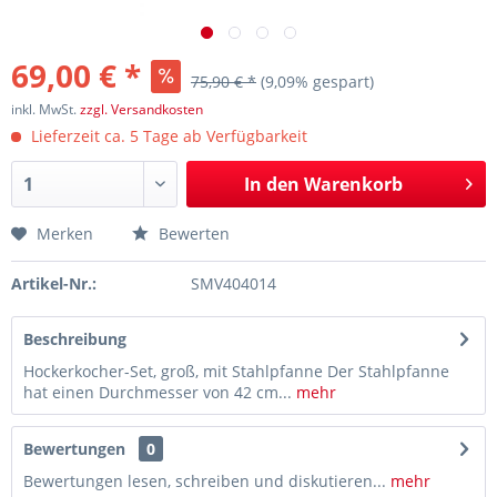
69,00 € *
75,90 € *
(9,09% gespart)
inkl. MwSt.
zzgl. Versandkosten
Lieferzeit ca. 5 Tage ab Verfügbarkeit
In den
Warenkorb
Merken
Bewerten
Artikel-Nr.:
SMV404014
Beschreibung
Hockerkocher-Set, groß, mit Stahlpfanne Der Stahlpfanne
hat einen Durchmesser von 42 cm...
mehr
Bewertungen
0
Bewertungen lesen, schreiben und diskutieren...
mehr