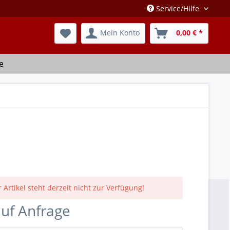
Service/Hilfe
Mein Konto
0,00 € *
e
 Artikel steht derzeit nicht zur Verfügung!
auf Anfrage