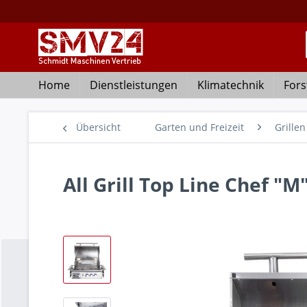
Home
Dienstleistungen
Klimatechnik
Fors
Übersicht
Garten und Freizeit
Grillen
All Grill Top Line Chef "M