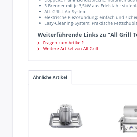
3 Brenner mit je 3,5kW aus Edelstahl: stufenl
ALL'GRILL Air System
elektrische Piezozündung: einfach und sich
Easy-Cleaning-System: Praktische Fettschubl
Weiterführende Links zu "All Grill T
Fragen zum Artikel?
Weitere Artikel von All Grill
Ähnliche Artikel