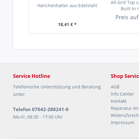
All Grill Top 
Hänchenhalter aus Edelstahl
Built-In m
Preis au
18,41 € *
Service Hotline
Shop Servi
Telefonische Unterstützung und Beratung
AGB
Info Center
unter:
Kontakt
Reparatur An
Telefon 07042-288241-0
Widerufsrech
Mo-Fr, 08:30 - 17:00 Uhr
Impressum