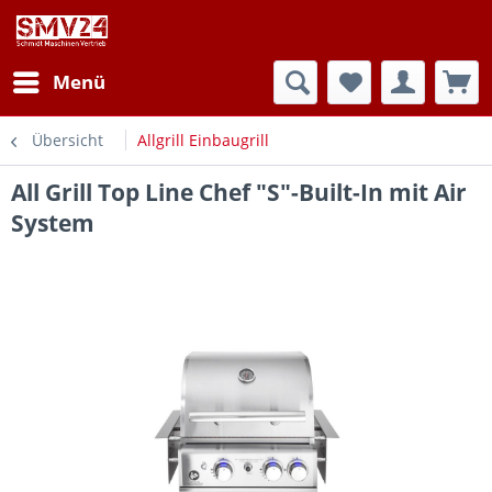
Menü
Übersicht
Allgrill Einbaugrill
All Grill Top Line Chef "S"-Built-In mit Air
System