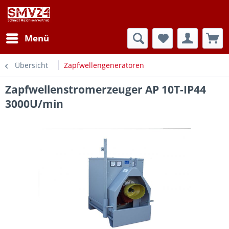
Menü
Übersicht
Zapfwellengeneratoren
Zapfwellenstromerzeuger AP 10T-IP44
3000U/min