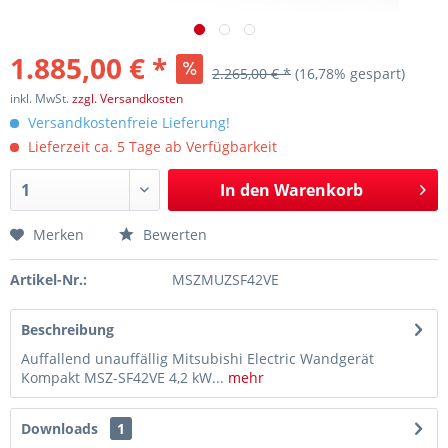
1.885,00 € *
2.265,00 € *
(16,78% gespart)
inkl. MwSt.
zzgl. Versandkosten
Versandkostenfreie Lieferung!
Lieferzeit ca. 5 Tage ab Verfügbarkeit
In den
Warenkorb
Merken
Bewerten
Artikel-Nr.:
MSZMUZSF42VE
Beschreibung
Auffallend unauffällig Mitsubishi Electric Wandgerät
Kompakt MSZ-SF42VE 4,2 kW...
mehr
Downloads
1