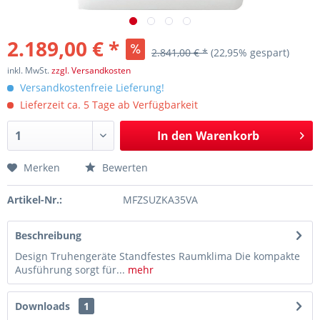
2.189,00 € *
2.841,00 € *
(22,95% gespart)
inkl. MwSt.
zzgl. Versandkosten
Versandkostenfreie Lieferung!
Lieferzeit ca. 5 Tage ab Verfügbarkeit
In den
Warenkorb
Merken
Bewerten
Artikel-Nr.:
MFZSUZKA35VA
Beschreibung
Design Truhengeräte Standfestes Raumklima Die kompakte
Ausführung sorgt für...
mehr
Downloads
1