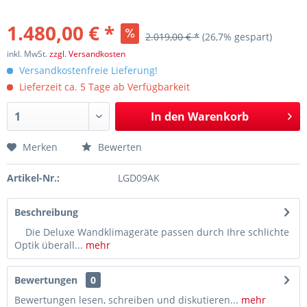
1.480,00 € *
2.019,00 € *
(26,7% gespart)
inkl. MwSt.
zzgl. Versandkosten
Versandkostenfreie Lieferung!
Lieferzeit ca. 5 Tage ab Verfügbarkeit
In den
Warenkorb
Merken
Bewerten
Artikel-Nr.:
LGD09AK
Beschreibung
Die Deluxe Wandklimageräte passen durch Ihre schlichte
Optik überall...
mehr
Bewertungen
0
Bewertungen lesen, schreiben und diskutieren...
mehr