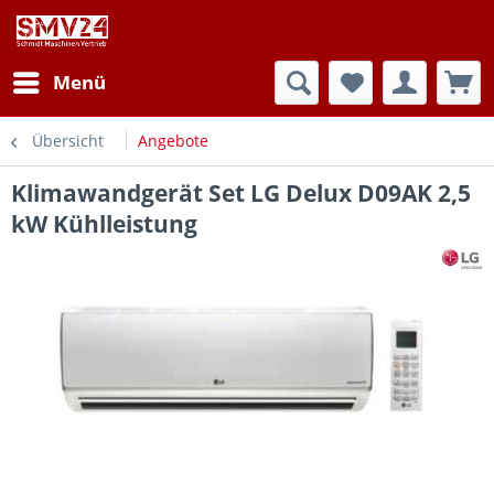
Menü
Übersicht
Angebote
Klimawandgerät Set LG Delux D09AK 2,5
kW Kühlleistung