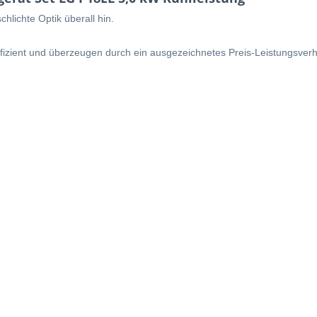
lichte Optik überall hin.
effizient und überzeugen durch ein ausgezeichnetes Preis-Leistungsverhä