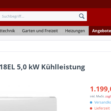
ttechnik
Garten und Freizeit
Heizungen
Angebote
18EL 5,0 kW Kühlleistung
1.199,
inkl. MwSt.
zzg
Versandko
Lieferzeit