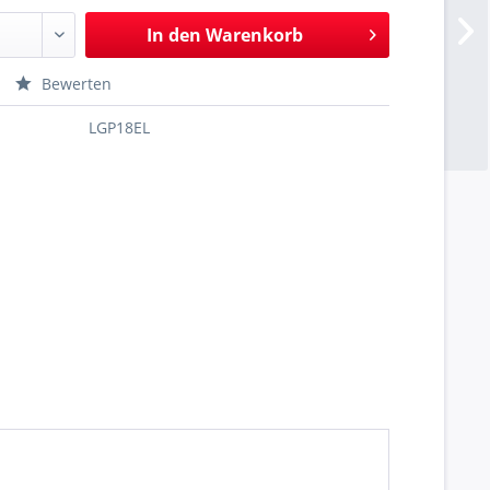
In den
Warenkorb
Bewerten
LGP18EL