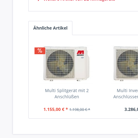
Ähnliche Artikel
Multi Splitgerät mit 2
Multi Inve
Anschlüßen
Anschlüssen
1.155,00 € *
3.286,
1.198,00 € *