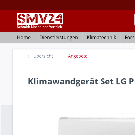
Home
Dienstleistungen
Klimatechnik
Fors
Übersicht
Angebote
Klimawandgerät Set LG P