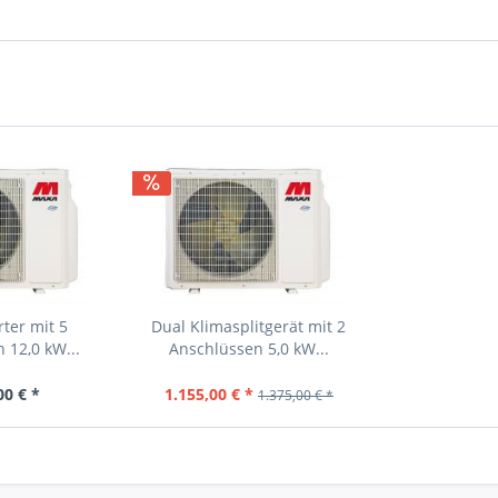
rter mit 5
Dual Klimasplitgerät mit 2
 12,0 kW...
Anschlüssen 5,0 kW...
00 € *
1.155,00 € *
1.375,00 € *