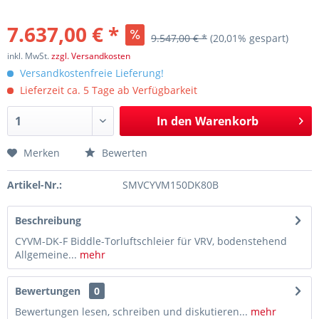
7.637,00 € *
9.547,00 € *
(20,01% gespart)
inkl. MwSt.
zzgl. Versandkosten
Versandkostenfreie Lieferung!
Lieferzeit ca. 5 Tage ab Verfügbarkeit
In den
Warenkorb
Merken
Bewerten
Artikel-Nr.:
SMVCYVM150DK80B
Beschreibung
CYVM-DK-F Biddle-Torluftschleier für VRV, bodenstehend
Allgemeine...
mehr
Bewertungen
0
Bewertungen lesen, schreiben und diskutieren...
mehr