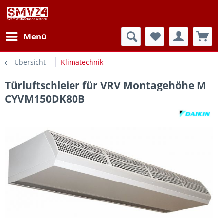
Menü
Übersicht
Klimatechnik
Türluftschleier für VRV Montagehöhe M
CYVM150DK80B