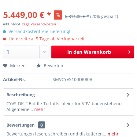
5.449,00 € *
6.811,00 € *
(20% gespart)
inkl. MwSt.
zzgl. Versandkosten
Versandkostenfreie Lieferung!
Lieferzeit ca. 5 Tage ab Verfügbarkeit
In den
Warenkorb
Merken
Bewerten
Artikel-Nr.:
SMVCYVS100DK80B
Beschreibung
CYVS-DK-F Biddle-Torluftschleier für VRV, bodenstehend
Allgemeine...
mehr
Bewertungen
0
Bewertungen lesen, schreiben und diskutieren...
mehr