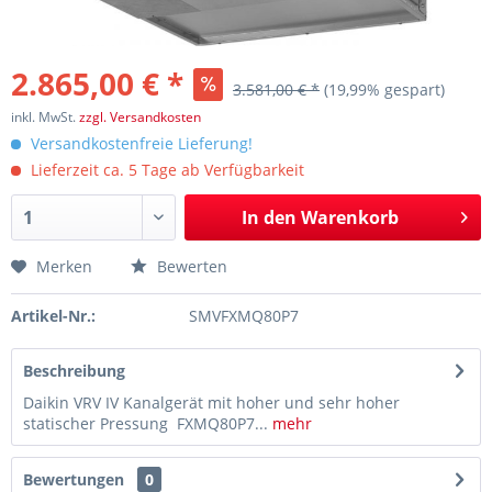
2.865,00 € *
3.581,00 € *
(19,99% gespart)
inkl. MwSt.
zzgl. Versandkosten
Versandkostenfreie Lieferung!
Lieferzeit ca. 5 Tage ab Verfügbarkeit
In den
Warenkorb
Merken
Bewerten
Artikel-Nr.:
SMVFXMQ80P7
Beschreibung
Daikin VRV IV Kanalgerät mit hoher und sehr hoher
statischer Pressung FXMQ80P7...
mehr
Bewertungen
0