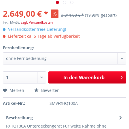
2.649,00 € *
3.311,00 € *
(19,99% gespart)
inkl. MwSt.
zzgl. Versandkosten
Versandkostenfreie Lieferung!
Lieferzeit ca. 5 Tage ab Verfügbarkeit
Fernbedienung:
In den
Warenkorb
Merken
Bewerten
Artikel-Nr.:
SMVFXHQ100A
Beschreibung
FXHQ100A Unterdeckengerät Für weite Rähme ohne