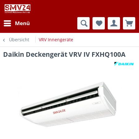
Menü
Übersicht
VRV Innengeräte
Daikin Deckengerät VRV IV FXHQ100A