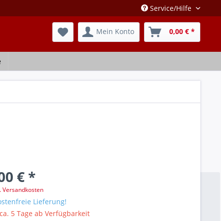
Service/Hilfe
Mein Konto
0,00 € *
e
00 € *
l. Versandkosten
stenfreie Lieferung!
 ca. 5 Tage ab Verfügbarkeit