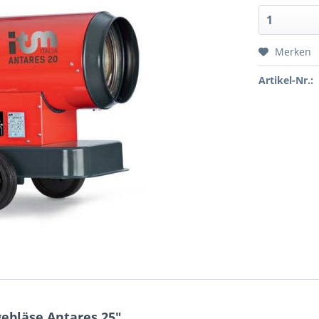
Merken
Artikel-Nr.:
ebläse Antares 25"