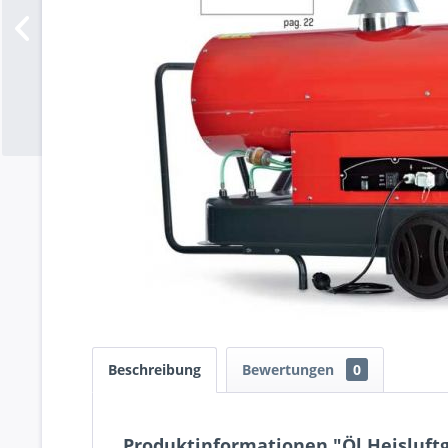
Beschreibung
Bewertungen
0
Produktinformationen "Öl Heisluftg