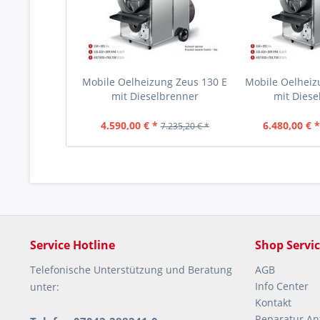
Mobile Oelheizung Zeus 130 E
Mobile Oelheiz
mit Dieselbrenner
mit Diese
4.590,00 € *
6.480,00 € 
7.235,20 € *
Service Hotline
Shop Servi
Telefonische Unterstützung und Beratung
AGB
Info Center
unter:
Kontakt
Reparatur An