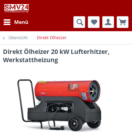
Menü
Übersicht
Direkt Ölheizer
Direkt Ölheizer 20 kW Lufterhitzer,
Werkstattheizung