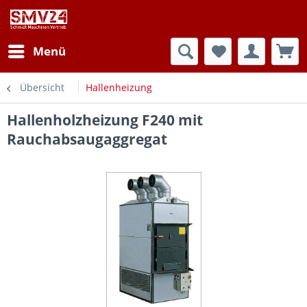
Menü
Übersicht
Hallenheizung
Hallenholzheizung F240 mit
Rauchabsaugaggregat