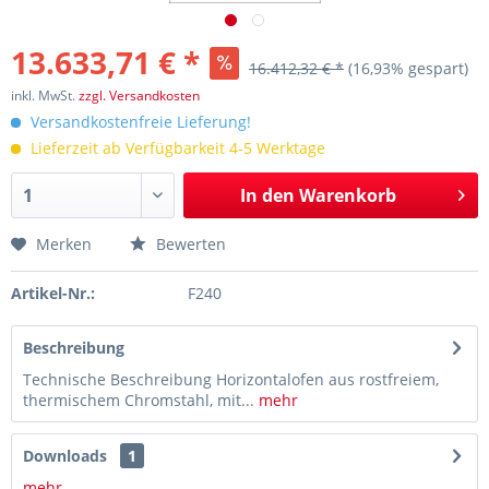
13.633,71 € *
16.412,32 € *
(16,93% gespart)
inkl. MwSt.
zzgl. Versandkosten
Versandkostenfreie Lieferung!
Lieferzeit ab Verfügbarkeit 4-5 Werktage
In den
Warenkorb
Merken
Bewerten
Artikel-Nr.:
F240
Beschreibung
Technische Beschreibung Horizontalofen aus rostfreiem,
thermischem Chromstahl, mit...
mehr
Downloads
1
mehr