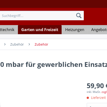
ttechnik
Garten und Freizeit
Heizungen
Angebot
Zubehör
Zubehör
0 mbar für gewerblichen Einsat
59,90 
inkl. MwSt.
zzg
Lieferzeit