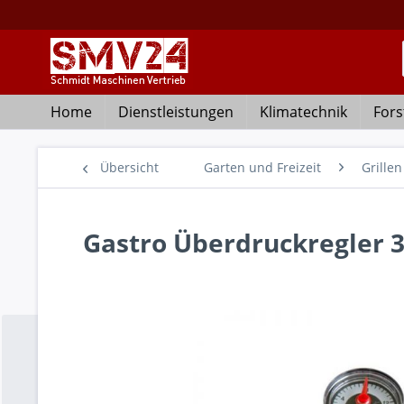
Home
Dienstleistungen
Klimatechnik
Fors
Übersicht
Garten und Freizeit
Grillen
Gastro Überdruckregler 3