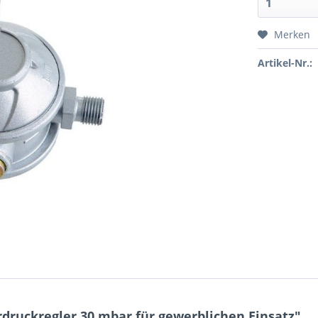
Merken
Artikel-Nr.:
druckregler 30 mbar für gewerblichen Einsatz"