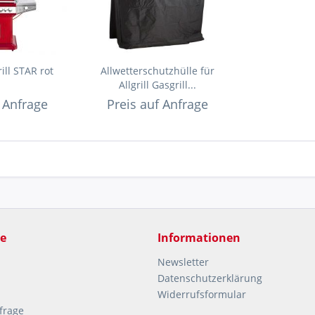
rill STAR rot
Allwetterschutzhülle für
Allgrill Gasgrill...
f Anfrage
Preis auf Anfrage
ce
Informationen
Newsletter
Datenschutzerklärung
Widerrufsformular
frage