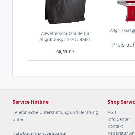
Allgrill Gasg
Allwetterschutzhülle für
Allgrill Gasgrill GOURMET
Preis au
60,53 € *
Service Hotline
Shop Servi
Telefonische Unterstützung und Beratung
AGB
Info Center
unter:
Kontakt
Reparatur An
Telefon 07042-288241-0