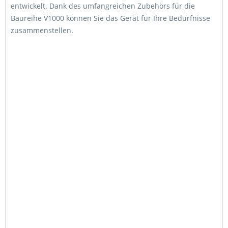
entwickelt. Dank des umfangreichen Zubehörs für die
Baureihe V1000 können Sie das Gerät für Ihre Bedürfnisse
zusammenstellen.