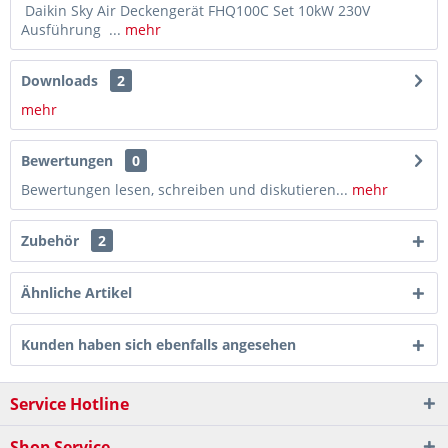
Daikin Sky Air Deckengerät FHQ100C Set 10kW 230V
Ausführung ...
mehr
Downloads
2
mehr
Bewertungen
0
Bewertungen lesen, schreiben und diskutieren...
mehr
Zubehör
2
Ähnliche Artikel
Kunden haben sich ebenfalls angesehen
Service Hotline
Shop Service