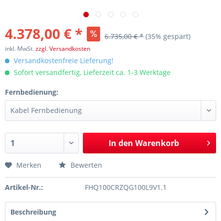
4.378,00 € *
6.735,00 € *
(35% gespart)
inkl. MwSt.
zzgl. Versandkosten
Versandkostenfreie Lieferung!
Sofort versandfertig, Lieferzeit ca. 1-3 Werktage
Fernbedienung:
In den
Warenkorb
Merken
Bewerten
Artikel-Nr.:
FHQ100CRZQG100L9V1.1
Beschreibung