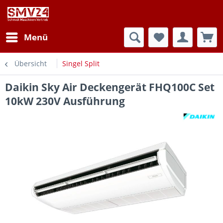
Menü
Übersicht
Singel Split
Daikin Sky Air Deckengerät FHQ100C Set
10kW 230V Ausführung