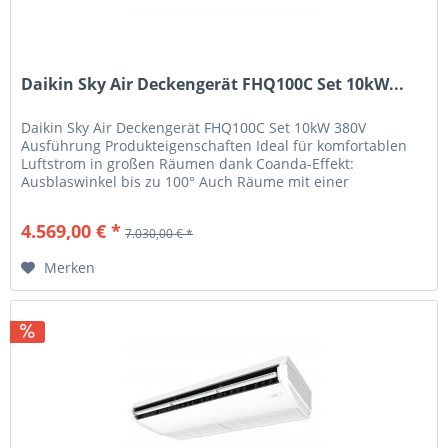
Daikin Sky Air Deckengerät FHQ100C Set 10kW...
Daikin Sky Air Deckengerät FHQ100C Set 10kW 380V
Ausführung Produkteigenschaften Ideal für komfortablen
Luftstrom in großen Räumen dank Coanda-Effekt:
Ausblaswinkel bis zu 100° Auch Räume mit einer
Deckenhöhe bis zu 3,8m können ohne...
4.569,00 € *
7.030,00 € *
Merken