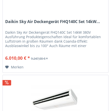
Daikin Sky Air Deckengerät FHQ140C Set 14kW...
Daikin Sky Air Deckengerät FHQ140C Set 14kW 380V
Ausführung Produkteigenschaften Ideal für komfortablen
Luftstrom in großen Räumen dank Coanda-Effekt:
Ausblaswinkel bis zu 100° Auch Räume mit einer
Deckenhöhe bis zu 3,8m können ohne...
6.010,00 € *
9.247,00 € *
Merken