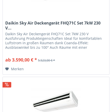
Daikin Sky Air Deckengerät FHQ71C Set 7kW 230
V...
Daikin Sky Air Deckengerät FHQ71C Set 7kW 230 V
Ausführung Produkteigenschaften Ideal für komfortablen
Luftstrom in großen Räumen dank Coanda-Effekt:
Ausblaswinkel bis zu 100° Auch Räume mit einer
Deckenhöhe bis zu 3,8m können ohne...
ab 3.590,00 € *
5.523,00 € *
Merken