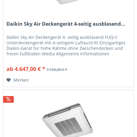
Daikin Sky Air Deckengerät 4-seitig ausblasend...
Daikin Sky Air Deckengerät 4- seitig ausblasend FUQ-C
Unterdeckengerät mit 4-seitigem Luftaustritt Einzigartiges
Daikin-Gerät für hohe Rähme ohne Zwischendecken und
freien Fußboden Media Allgemeine Informationen
Produkteigenschaften Auch...
ab 4.647,00 € *
7.150,00 € *
Merken