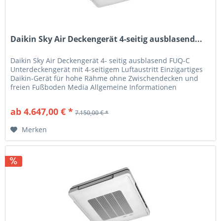
Daikin Sky Air Deckengerät 4-seitig ausblasend...
Daikin Sky Air Deckengerät 4- seitig ausblasend FUQ-C
Unterdeckengerät mit 4-seitigem Luftaustritt Einzigartiges
Daikin-Gerät für hohe Rähme ohne Zwischendecken und
freien Fußboden Media Allgemeine Informationen
Produkteigenschaften Auch...
ab 4.647,00 € *
7.150,00 € *
Merken