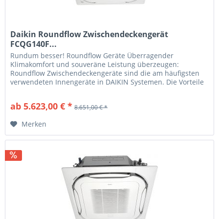
Daikin Roundflow Zwischendeckengerät
FCQG140F...
Rundum besser! Roundflow Geräte Überragender
Klimakomfort und souveräne Leistung überzeugen:
Roundflow Zwischendeckengeräte sind die am häufigsten
verwendeten Innengeräte in DAIKIN Systemen. Die Vorteile
für Sie Optimale Lösungen DAIKIN...
ab 5.623,00 € *
8.651,00 € *
Merken