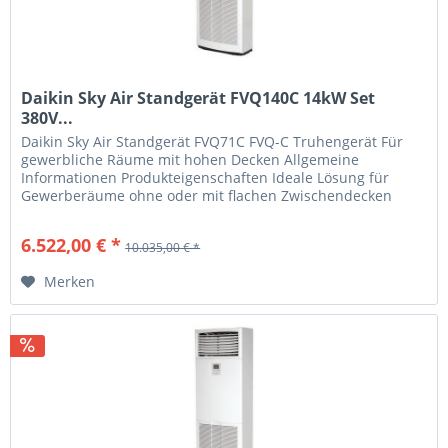
Daikin Sky Air Standgerät FVQ140C 14kW Set
380V...
Daikin Sky Air Standgerät FVQ71C FVQ-C Truhengerät Für
gewerbliche Räume mit hohen Decken Allgemeine
Informationen Produkteigenschaften Ideale Lösung für
Gewerberäume ohne oder mit flachen Zwischendecken
Kann einfach sowohl in neue als...
6.522,00 € *
10.035,00 € *
Merken