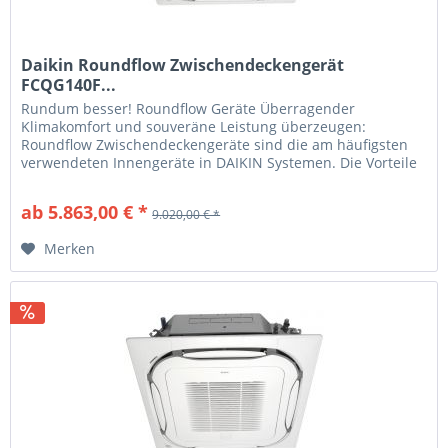
Daikin Roundflow Zwischendeckengerät
FCQG140F...
Rundum besser! Roundflow Geräte Überragender
Klimakomfort und souveräne Leistung überzeugen:
Roundflow Zwischendeckengeräte sind die am häufigsten
verwendeten Innengeräte in DAIKIN Systemen. Die Vorteile
für Sie Optimale Lösungen DAIKIN...
ab 5.863,00 € *
9.020,00 € *
Merken