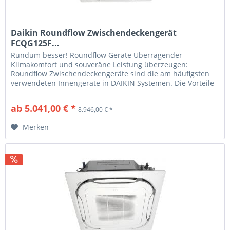
Daikin Roundflow Zwischendeckengerät
FCQG125F...
Rundum besser! Roundflow Geräte Überragender
Klimakomfort und souveräne Leistung überzeugen:
Roundflow Zwischendeckengeräte sind die am häufigsten
verwendeten Innengeräte in DAIKIN Systemen. Die Vorteile
für Sie Optimale Lösungen DAIKIN...
ab 5.041,00 € *
8.946,00 € *
Merken