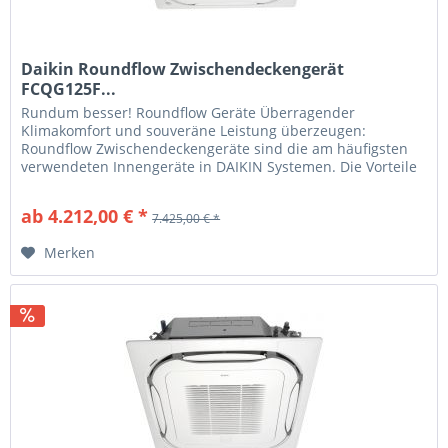
Daikin Roundflow Zwischendeckengerät
FCQG125F...
Rundum besser! Roundflow Geräte Überragender
Klimakomfort und souveräne Leistung überzeugen:
Roundflow Zwischendeckengeräte sind die am häufigsten
verwendeten Innengeräte in DAIKIN Systemen. Die Vorteile
für Sie Optimale Lösungen DAIKIN...
ab 4.212,00 € *
7.425,00 € *
Merken