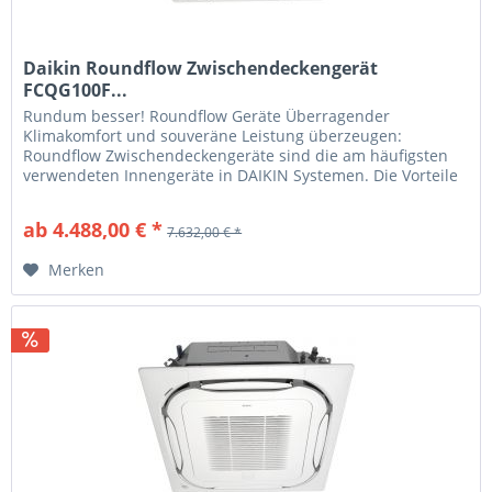
Daikin Roundflow Zwischendeckengerät
FCQG100F...
Rundum besser! Roundflow Geräte Überragender
Klimakomfort und souveräne Leistung überzeugen:
Roundflow Zwischendeckengeräte sind die am häufigsten
verwendeten Innengeräte in DAIKIN Systemen. Die Vorteile
für Sie Optimale Lösungen DAIKIN...
ab 4.488,00 € *
7.632,00 € *
Merken