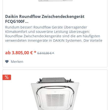
Daikin Roundflow Zwischendeckengerät
FCQG100F...
Rundum besser! Roundflow Geräte Überragender
Klimakomfort und souveräne Leistung überzeugen:
Roundflow Zwischendeckengeräte sind die am häufigsten
verwendeten Innengeräte in DAIKIN Systemen. Die Vorteile
für Sie Optimale Lösungen DAIKIN...
ab 3.805,00 € *
6.610,00 € *
Merken