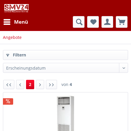
Menü
Angebote
Filtern
2
von
4