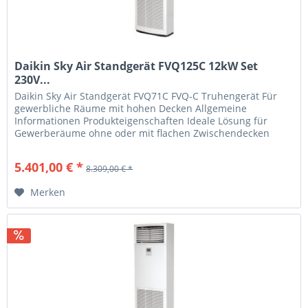
Daikin Sky Air Standgerät FVQ125C 12kW Set
230V...
Daikin Sky Air Standgerät FVQ71C FVQ-C Truhengerät Für
gewerbliche Räume mit hohen Decken Allgemeine
Informationen Produkteigenschaften Ideale Lösung für
Gewerberäume ohne oder mit flachen Zwischendecken
Kann einfach sowohl in neue als...
5.401,00 € *
8.309,00 € *
Merken