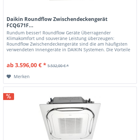
Daikin Roundflow Zwischendeckengerät
FCQG71F...
Rundum besser! Roundflow Geräte Überragender
Klimakomfort und souveräne Leistung überzeugen:
Roundflow Zwischendeckengeräte sind die am häufigsten
verwendeten Innengeräte in DAIKIN Systemen. Die Vorteile
für Sie Optimale Lösungen DAIKIN...
ab 3.596,00 € *
5.532,00 € *
Merken