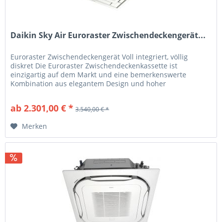
Daikin Sky Air Euroraster Zwischendeckengerät...
Euroraster Zwischendeckengerät Voll integriert, völlig
diskret Die Euroraster Zwischendeckenkassette ist
einzigartig auf dem Markt und eine bemerkenswerte
Kombination aus elegantem Design und hoher
Ingenieurskunst. Die Kassette ist in...
ab 2.301,00 € *
3.540,00 € *
Merken