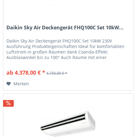
Daikin Sky Air Deckengerät FHQ100C Set 10kW...
Daikin Sky Air Deckengerät FHQ100C Set 10kW 230V
Ausführung Produkteigenschaften Ideal für komfortablen
Luftstrom in großen Räumen dank Coanda-Effekt:
Ausblaswinkel bis zu 100° Auch Räume mit einer
Deckenhöhe bis zu 3,8m können ohne...
ab 4.378,00 € *
6.735,00 € *
Merken