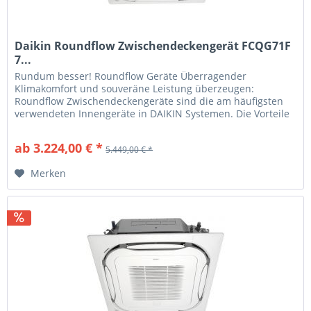
Daikin Roundflow Zwischendeckengerät FCQG71F
7...
Rundum besser! Roundflow Geräte Überragender
Klimakomfort und souveräne Leistung überzeugen:
Roundflow Zwischendeckengeräte sind die am häufigsten
verwendeten Innengeräte in DAIKIN Systemen. Die Vorteile
für Sie Optimale Lösungen DAIKIN...
ab 3.224,00 € *
5.449,00 € *
Merken