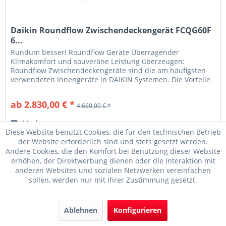
Daikin Roundflow Zwischendeckengerät FCQG60F
6...
Rundum besser! Roundflow Geräte Überragender
Klimakomfort und souveräne Leistung überzeugen:
Roundflow Zwischendeckengeräte sind die am häufigsten
verwendeten Innengeräte in DAIKIN Systemen. Die Vorteile
für Sie Optimale Lösungen DAIKIN...
ab 2.830,00 € *
4.660,00 € *
Merken
Diese Website benutzt Cookies, die für den technischen Betrieb
der Website erforderlich sind und stets gesetzt werden.
Andere Cookies, die den Komfort bei Benutzung dieser Website
erhöhen, der Direktwerbung dienen oder die Interaktion mit
anderen Websites und sozialen Netzwerken vereinfachen
sollen, werden nur mit Ihrer Zustimmung gesetzt.
Ablehnen
Konfigurieren