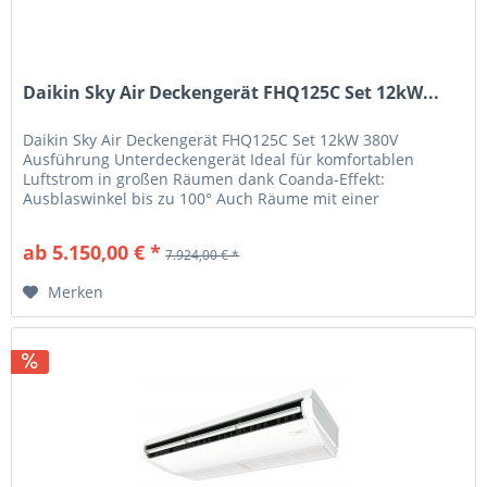
Daikin Sky Air Deckengerät FHQ125C Set 12kW...
Daikin Sky Air Deckengerät FHQ125C Set 12kW 380V
Ausführung Unterdeckengerät Ideal für komfortablen
Luftstrom in großen Räumen dank Coanda-Effekt:
Ausblaswinkel bis zu 100° Auch Räume mit einer
Deckenhöhe bis zu 3,8m können ohne...
ab 5.150,00 € *
7.924,00 € *
Merken