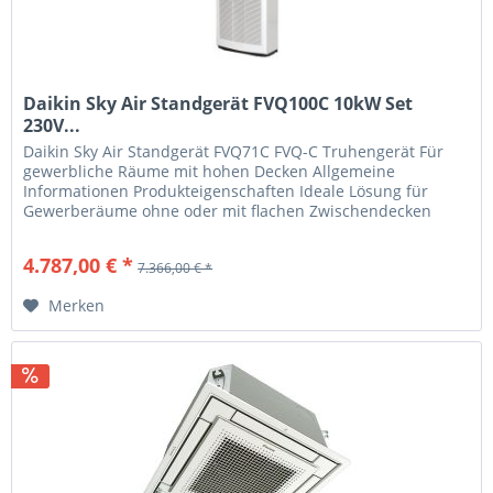
Daikin Sky Air Standgerät FVQ100C 10kW Set
230V...
Daikin Sky Air Standgerät FVQ71C FVQ-C Truhengerät Für
gewerbliche Räume mit hohen Decken Allgemeine
Informationen Produkteigenschaften Ideale Lösung für
Gewerberäume ohne oder mit flachen Zwischendecken
Kann einfach sowohl in neue als...
4.787,00 € *
7.366,00 € *
Merken