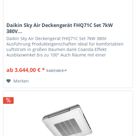
Daikin Sky Air Deckengerät FHQ71C Set 7kW
380V...
Daikin Sky Air Deckengerät FHQ71C Set 7kW 380V
Ausführung Produkteigenschaften Ideal für komfortablen
Luftstrom in großen Räumen dank Coanda-Effekt:
Ausblaswinkel bis zu 100° Auch Räume mit einer
Deckenhöhe bis zu 3,8m können ohne...
ab 3.644,00 € *
5.607,00 € *
Merken