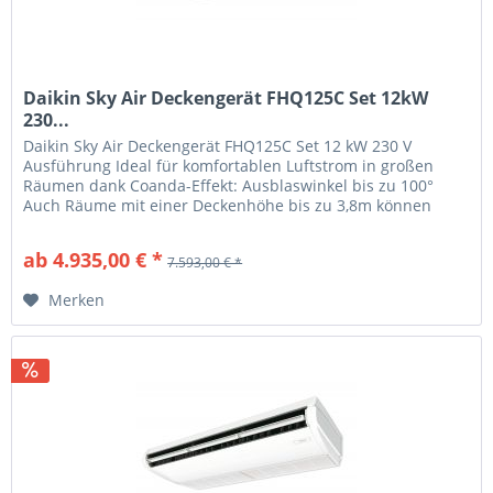
Daikin Sky Air Deckengerät FHQ125C Set 12kW
230...
Daikin Sky Air Deckengerät FHQ125C Set 12 kW 230 V
Ausführung Ideal für komfortablen Luftstrom in großen
Räumen dank Coanda-Effekt: Ausblaswinkel bis zu 100°
Auch Räume mit einer Deckenhöhe bis zu 3,8m können
ohne Leistungsverlust sehr...
ab 4.935,00 € *
7.593,00 € *
Merken