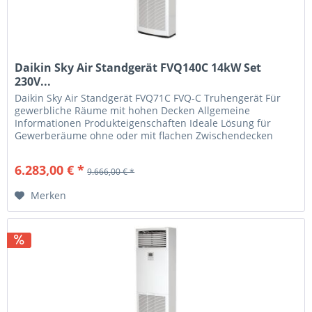
Daikin Sky Air Standgerät FVQ140C 14kW Set
230V...
Daikin Sky Air Standgerät FVQ71C FVQ-C Truhengerät Für
gewerbliche Räume mit hohen Decken Allgemeine
Informationen Produkteigenschaften Ideale Lösung für
Gewerberäume ohne oder mit flachen Zwischendecken
Kann einfach sowohl in neue als...
6.283,00 € *
9.666,00 € *
Merken