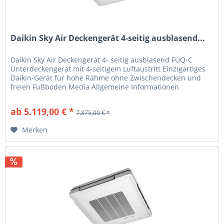
Daikin Sky Air Deckengerät 4-seitig ausblasend...
Daikin Sky Air Deckengerät 4- seitig ausblasend FUQ-C
Unterdeckengerät mit 4-seitigem Luftaustritt Einzigartiges
Daikin-Gerät für hohe Rähme ohne Zwischendecken und
freien Fußboden Media Allgemeine Informationen
Produkteigenschaften Auch...
ab 5.119,00 € *
7.875,00 € *
Merken