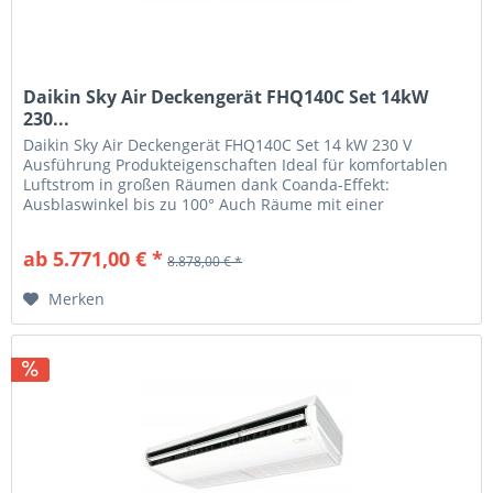
Daikin Sky Air Deckengerät FHQ140C Set 14kW
230...
Daikin Sky Air Deckengerät FHQ140C Set 14 kW 230 V
Ausführung Produkteigenschaften Ideal für komfortablen
Luftstrom in großen Räumen dank Coanda-Effekt:
Ausblaswinkel bis zu 100° Auch Räume mit einer
Deckenhöhe bis zu 3,8m können ohne...
ab 5.771,00 € *
8.878,00 € *
Merken