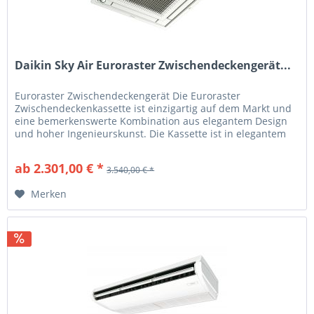
Daikin Sky Air Euroraster Zwischendeckengerät...
Euroraster Zwischendeckengerät Die Euroraster
Zwischendeckenkassette ist einzigartig auf dem Markt und
eine bemerkenswerte Kombination aus elegantem Design
und hoher Ingenieurskunst. Die Kassette ist in elegantem
Weiß oder in Weiß und...
ab 2.301,00 € *
3.540,00 € *
Merken