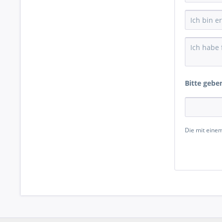
Bitte gebe
Die mit einem