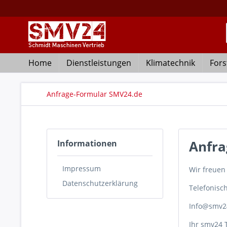
Home
Dienstleistungen
Klimatechnik
Fors
Anfrage-Formular SMV24.de
Anfra
Informationen
Impressum
Wir freuen
Datenschutzerklärung
Telefonisc
Info@smv2
Ihr smv24 