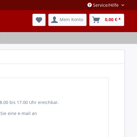
Service/Hilfe
Mein Konto
0,00 € *
8.00 bis 17.00 Uhr ereichbar.
Sie eine e-mail an