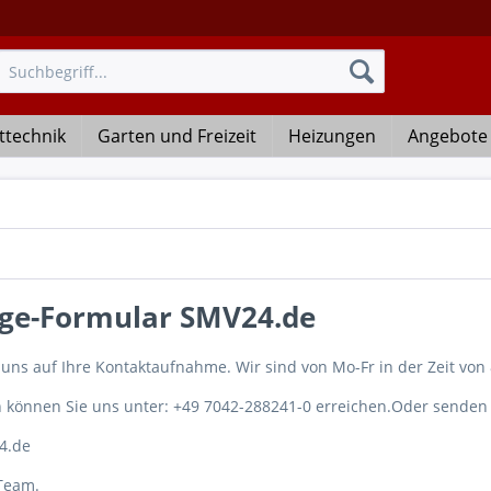
ttechnik
Garten und Freizeit
Heizungen
Angebote
ge-Formular SMV24.de
 uns auf Ihre Kontaktaufnahme. Wir sind von Mo-Fr in der Zeit von 
h können Sie uns unter: +49 7042-288241-0 erreichen.Oder senden 
4.de
Team.